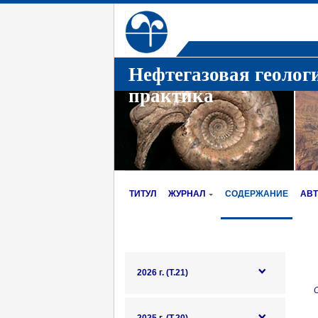
Нефтегазовая геолог
практика
ТИТУЛ
ЖУРНАЛ
СОДЕРЖАНИЕ
АВ
2026 г. (Т.21)