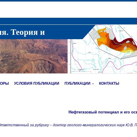
ия. Теория и
ТОРЫ
УСЛОВИЯ ПУБЛИКАЦИИ
ПУБЛИКАЦИИ
КОНТАКТЫ
Нефтегазовый потенциал и его ос
Ответственный за рубрику – доктор геолого-минералогических наук Ю.В. 