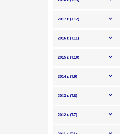
2018 г. (Т.13)
2017 г. (Т.12)
2016 г. (Т.11)
2015 г. (Т.10)
2014 г. (Т.9)
2013 г. (Т.8)
2012 г. (Т.7)