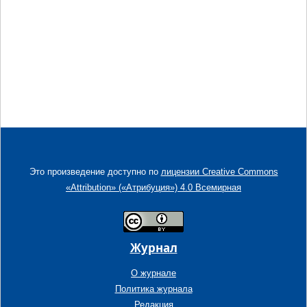
Это произведение доступно по
лицензии Creative Commons
«Attribution» («Атрибуция») 4.0 Всемирная
Журнал
О журнале
Политика журнала
Редакция