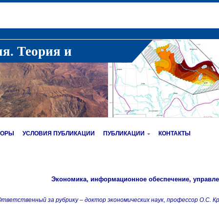
ия. Теория и
ТОРЫ
УСЛОВИЯ ПУБЛИКАЦИИ
ПУБЛИКАЦИИ
КОНТАКТЫ
Экономика, информационное обеспечение, управл
тветственный за рубрику – доктор экономических наук, профессор О.С. К