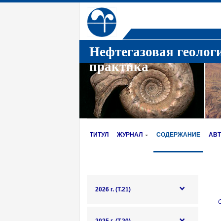
Нефтегазовая геолог
практика
ТИТУЛ
ЖУРНАЛ
СОДЕРЖАНИЕ
АВ
2026 г. (Т.21)
О