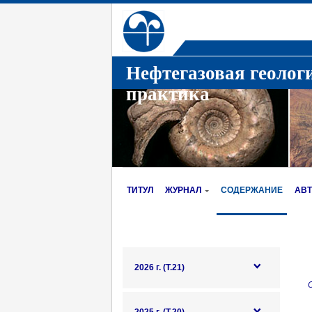
Нефтегазовая геолог
практика
ТИТУЛ
ЖУРНАЛ
СОДЕРЖАНИЕ
АВ
2026 г. (Т.21)