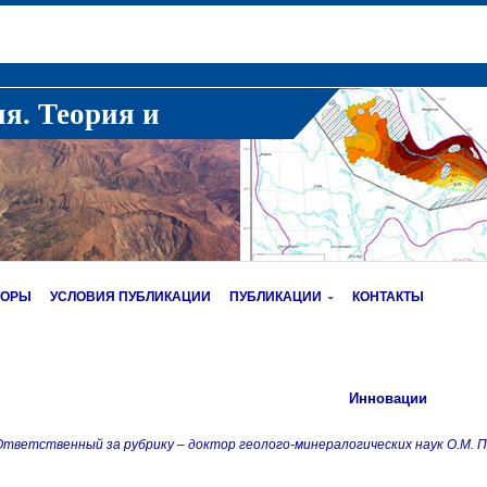
ия. Теория и
ТОРЫ
УСЛОВИЯ ПУБЛИКАЦИИ
ПУБЛИКАЦИИ
КОНТАКТЫ
Инновации
Ответственный за рубрику – доктор геолого-минералогических наук О.М. 