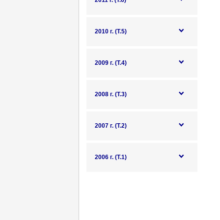
2011 г. (Т.6)
2010 г. (Т.5)
2009 г. (Т.4)
2008 г. (Т.3)
2007 г. (Т.2)
2006 г. (Т.1)