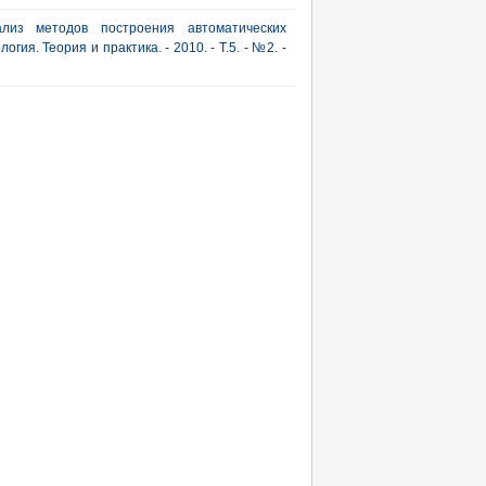
ализ методов построения автоматических
ия. Теория и практика. - 2010. - Т.5. - №2. -