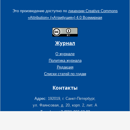
Это произведение доступно по
лицензии Creative Commons
«Attribution» («Атрибуция») 4.0 Всемирная
Журнал
О журнале
Политика журнала
Редакция
Списки статей по годам
Контакты
Адрес:
192019, г. Санкт-Петербург,
ул. Фаянсовая, д. 20, корп. 2, лит. А
Телефон: +7 (921) 966-62-83
E-Mail: info@ngtp.ru