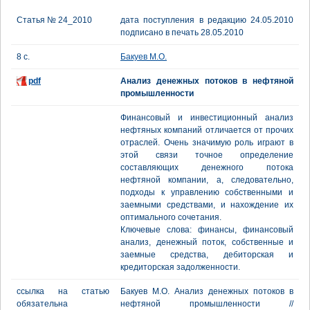
Статья № 24_2010
дата поступления в редакцию 24.05.2010
подписано в печать 28.05.2010
8 с.
Бакуев М.О.
pdf
Анализ денежных потоков в нефтяной
промышленности
Финансовый и инвестиционный анализ
нефтяных компаний отличается от прочих
отраслей. Очень значимую роль играют в
этой связи точное определение
составляющих денежного потока
нефтяной компании, а, следовательно,
подходы к управлению собственными и
заемными средствами, и нахождение их
оптимального сочетания.
Ключевые слова: финансы, финансовый
анализ, денежный поток, собственные и
заемные средства, дебиторская и
кредиторская задолженности.
ссылка на статью
Бакуев М.О. Анализ денежных потоков в
обязательна
нефтяной промышленности //