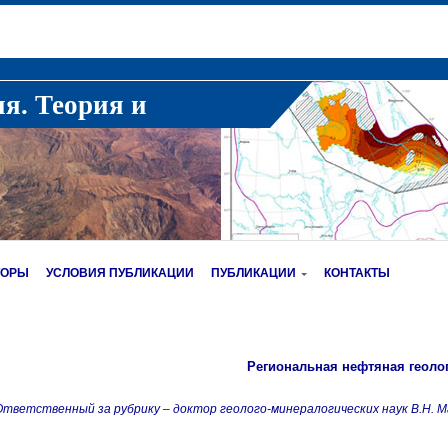
ия. Теория и
ТОРЫ
УСЛОВИЯ ПУБЛИКАЦИИ
ПУБЛИКАЦИИ
КОНТАКТЫ
Региональная нефтяная геоло
тветственный за рубрику – доктор геолого-минералогических наук В.Н. М