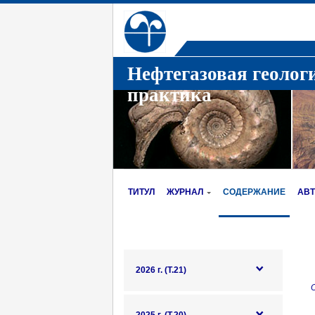
Нефтегазовая геолог
практика
ТИТУЛ
ЖУРНАЛ
СОДЕРЖАНИЕ
АВ
2026 г. (Т.21)
О