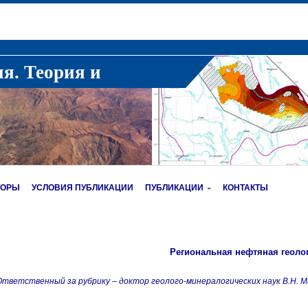
ия. Теория и
ТОРЫ
УСЛОВИЯ ПУБЛИКАЦИИ
ПУБЛИКАЦИИ
КОНТАКТЫ
Региональная нефтяная геоло
тветственный за рубрику – доктор геолого-минералогических наук В.Н. М