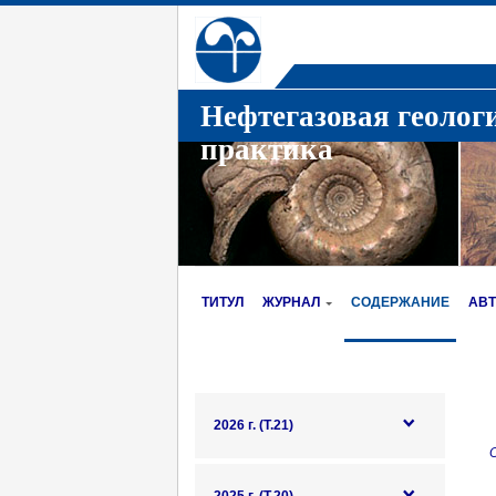
Нефтегазовая геолог
практика
ТИТУЛ
ЖУРНАЛ
СОДЕРЖАНИЕ
АВ
2026 г. (Т.21)
О