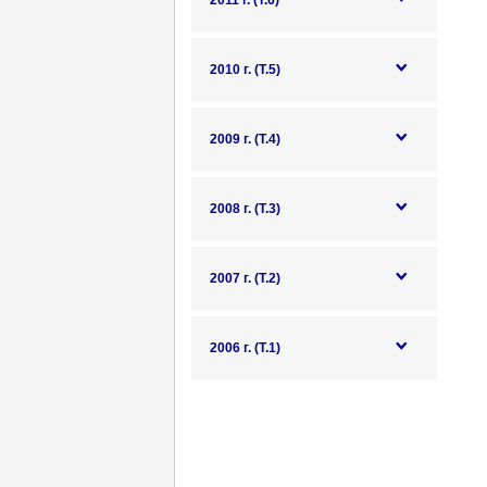
2011 г. (Т.6)
2010 г. (Т.5)
2009 г. (Т.4)
2008 г. (Т.3)
2007 г. (Т.2)
2006 г. (Т.1)